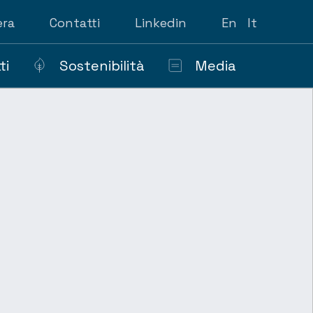
era
Contatti
Linkedin
En
It
ti
Sostenibilità
Media