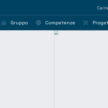
Carri
Gruppo
Competenze
Proget