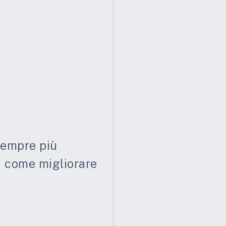
sempre più
su come migliorare