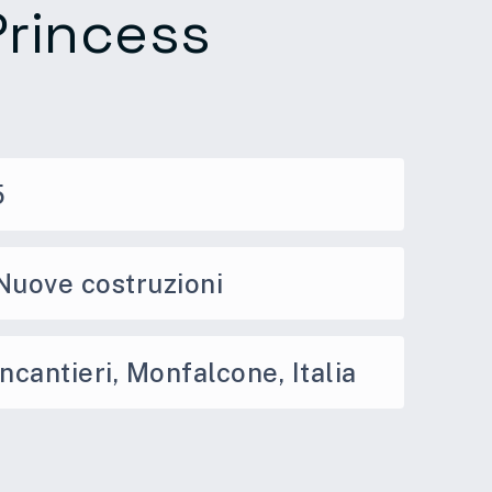
Princess
5
Nuove costruzioni
incantieri, Monfalcone, Italia