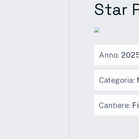
Star 
Anno:
202
Categoria:
Cantiere:
F