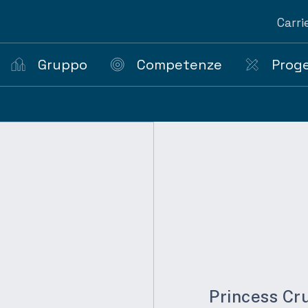
Carri
Gruppo
Competenze
Proge
Princess Cru